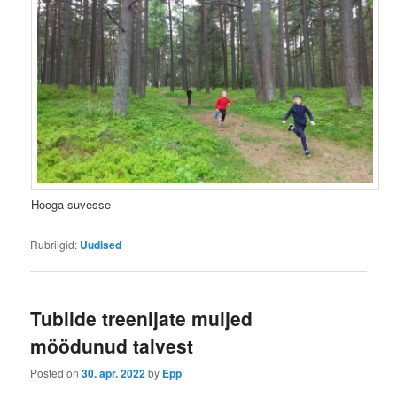
Hooga suvesse
Rubriigid:
Uudised
Tublide treenijate muljed
möödunud talvest
Posted on
30. apr. 2022
by
Epp